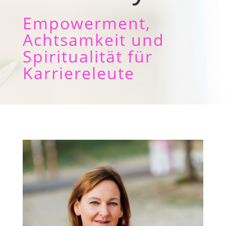
Empowerment,
Achtsamkeit und
Spiritualität für
Karriereleute