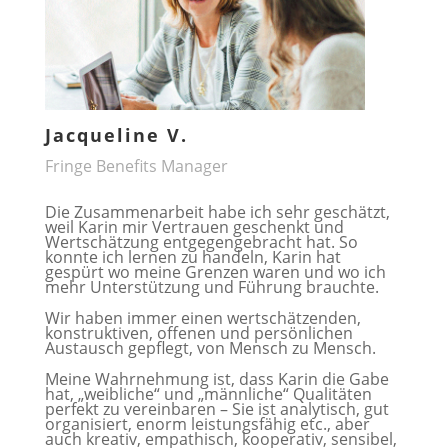
Jacqueline V.
Fringe Benefits Manager
Die Zusammenarbeit habe ich sehr geschätzt,
weil Karin mir Vertrauen geschenkt und
Wertschätzung entgegengebracht hat. So
konnte ich lernen zu handeln, Karin hat
gespürt wo meine Grenzen waren und wo ich
mehr Unterstützung und Führung brauchte.
Wir haben immer einen wertschätzenden,
konstruktiven, offenen und persönlichen
Austausch gepflegt, von Mensch zu Mensch.
Meine Wahrnehmung ist, dass Karin die Gabe
hat, „weibliche“ und „männliche“ Qualitäten
perfekt zu vereinbaren – Sie ist analytisch, gut
organisiert, enorm leistungsfähig etc., aber
auch kreativ, empathisch, kooperativ, sensibel,